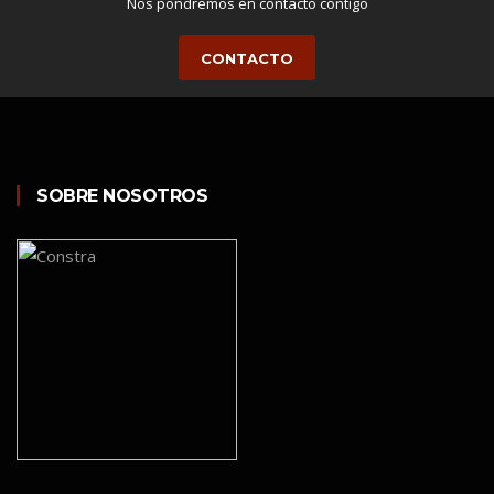
Nos pondremos en contacto cóntigo
CONTACTO
SOBRE NOSOTROS