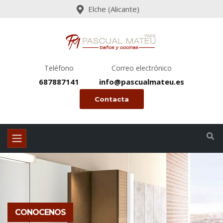
Elche (Alicante)
Teléfono
Correo electrónico
687887141
info@pascualmateu.es
Contacta