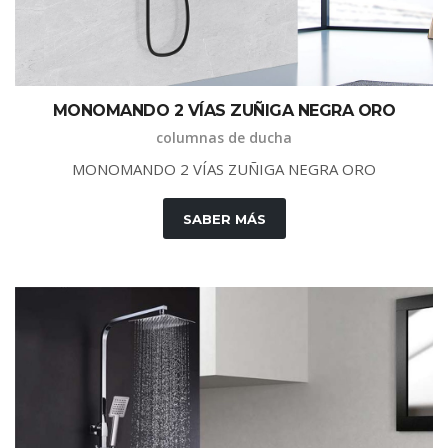
M
O
N
O
M
A
N
D
O
2
V
Í
A
S
Z
U
Ñ
I
G
A
N
E
G
R
A
O
R
O
columnas de ducha
M
O
N
O
M
A
N
D
O
2
V
Í
A
S
Z
U
Ñ
I
G
A
N
E
G
R
A
O
R
O
SABER MÁS