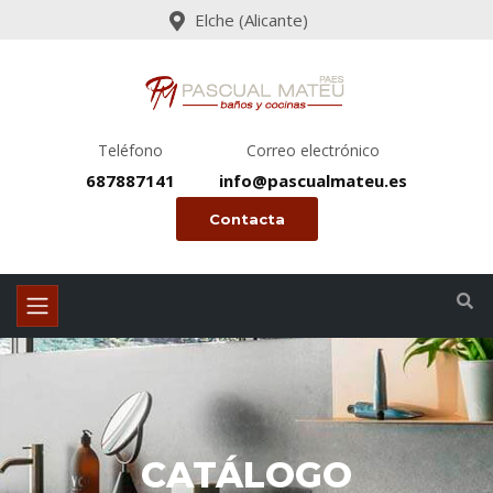
Elche (Alicante)
Teléfono
Correo electrónico
687887141
info@pascualmateu.es
Contacta
CATÁLOGO