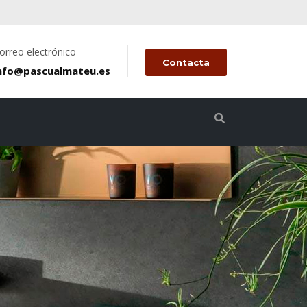
orreo electrónico
Contacta
nfo@pascualmateu.es