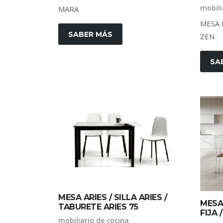
mobili
MARA
MESA 
SABER MÁS
ZEN
SA
MESA ARIES / SILLA ARIES /
MESA
TABURETE ARIES 75
FIJA 
mobiliario de cocina