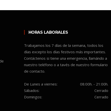
HORAS LABORALES
Trabajamos los 7 días de la semana, todos los
días excepto los días festivos más importantes.
Contáctenos si tiene una emergencia, llamándo a
 de
nuestro teléfono o a tavés de nuestro formulario
de contacto.
De Lunes a viernes:
08:00h. - 21:00h.
Sábados:
Cerrado
Domingos:
Cerrado