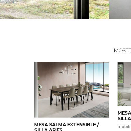
MOSTR
MESA
SILL
MESA SALMA EXTENSIBLE /
mobili
SILLA ARIES