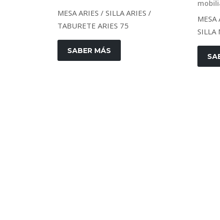
mobili
MESA ARIES / SILLA ARIES /
MESA A
TABURETE ARIES 75
SILLA
SABER MÁS
SA