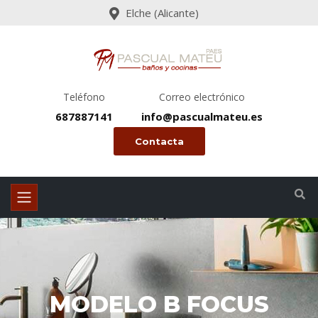
Elche (Alicante)
Teléfono
Correo electrónico
687887141
info@pascualmateu.es
Contacta
MODELO B FOCUS