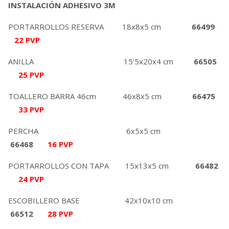
INSTALACIÓN ADHESIVO 3M
PORTARROLLOS RESERVA 18x8x5 cm
66499
22 PVP
ANILLA 15'5x20x4 cm
66505
25
PVP
TOALLERO BARRA 46cm 46x8x5 cm
66475
33 PVP
PERCHA 6x5x5 cm
66468
16 PVP
PORTARROLLOS CON TAPA 15x13x5 cm
66482
24 PVP
ESCOBILLERO BASE 42x10x10 cm
66512
28 PVP