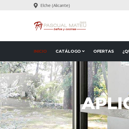
Elche (Alicante)
INICIO
CATÁLOGO
OFERTAS
¿Q
APLI