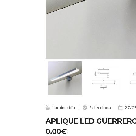
Iluminación
Selecciona
27/0
APLIQUE LED GUERRER
0.00€