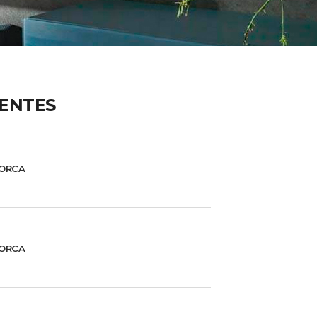
IENTES
ORCA
ORCA