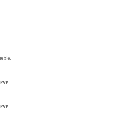
ueble.
 PVP
 PVP