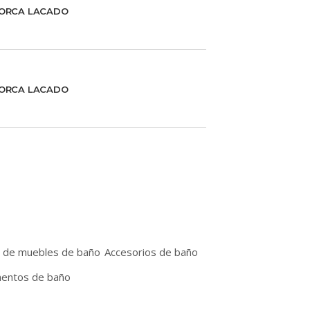
ORCA LACADO
ORCA LACADO
r de muebles de baño
Accesorios de baño
entos de baño