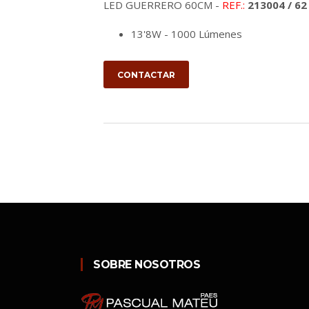
LED GUERRERO 60CM -
REF.:
213004 / 62
13'8W - 1000 Lúmenes
CONTACTAR
SOBRE NOSOTROS