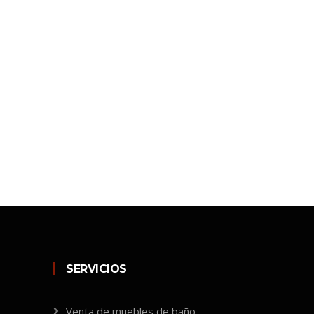
SERVICIOS
Venta de muebles de baño