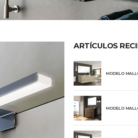
ARTÍCULOS REC
MODELO MALL
MODELO MALL