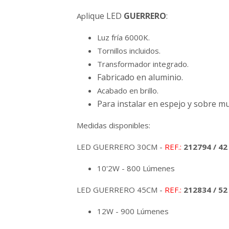
lique LED
GUERRERO
:
Ap
Luz fría 6000K.
Tornillos incluidos.
Transformador integrado.
Fabricado en aluminio.
Acabado en brillo.
Para instalar en espejo y sobre m
Medidas disponibles:
LED GUERRERO 30CM -
REF.:
212794 / 42
10'2W - 800 Lúmenes
LED GUERRERO 45CM -
REF.:
212834 / 52
12W - 900 Lúmenes