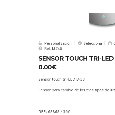
Personalización
Selecciona
0
Ref: kt7x6
SENSOR TOUCH TRI-LED 
0.00€
Sensor touch tri-LED B-33
Sensor para cambio de los tres tipos de l
REF.: 68868 / 36€