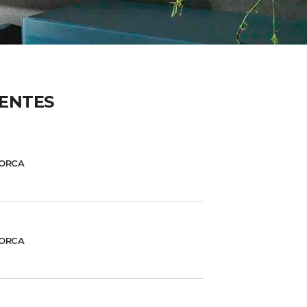
IENTES
ORCA
ORCA