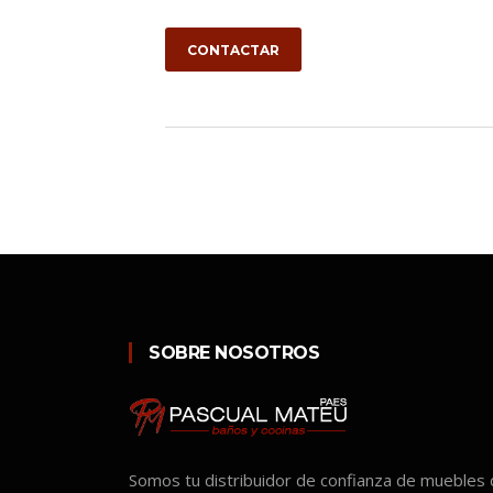
CONTACTAR
SOBRE NOSOTROS
Somos tu distribuidor de confianza de muebles