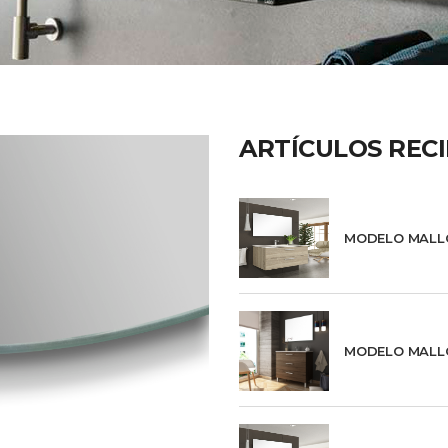
ARTÍCULOS REC
MODELO MALL
MODELO MALL