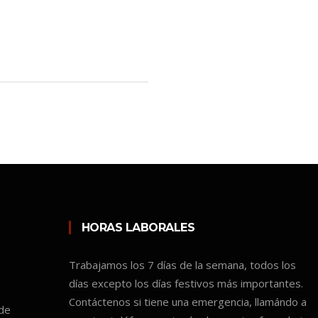
HORAS LABORALES
Trabajamos los 7 días de la semana, todos los
días excepto los días festivos más importantes.
Contáctenos si tiene una emergencia, llamándo a
 de