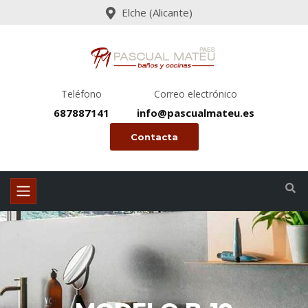
Elche (Alicante)
Teléfono
Correo electrónico
687887141
info@pascualmateu.es
Contacta