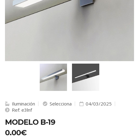
Iluminación
Selecciona
04/03/2025
Ref: e3lnf
MODELO B-19
0.00€