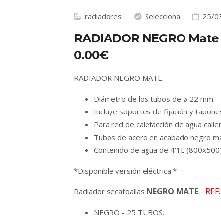
radiadores
Selecciona
25/0
RADIADOR NEGRO Mate
0.00€
RADIADOR NEGRO MATE:
Diámetro de los tubos de ø 22 mm.
Incluye soportes de fijación y tapone
Para red de calefacción de agua calie
Tubos de acero en acabado negro m
Contenido de agua de 4'1L (800x500)
*Disponible versión eléctrica.*
NEGRO MATE
-
REF.
Radiador secatoallas
NEGRO - 25 TUBOS.