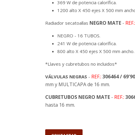
369 W de potencia calorífica.
1200 alto X 450 ejes X 500 mm ancho
NEGRO MATE
-
REF.
Radiador secatoallas
NEGRO - 16 TUBOS.
241 W de potencia calorífica.
800 alto X 450 ejes X 500 mm ancho.
*Llaves y cubretubos no incluidos*
REF.:
306464 / 69'9
VÁLVULAS NEGRAS
-
mm y MULTICAPA de 16 mm.
CUBRETUBOS NEGRO MATE
-
REF.:
3066
hasta 16 mm.