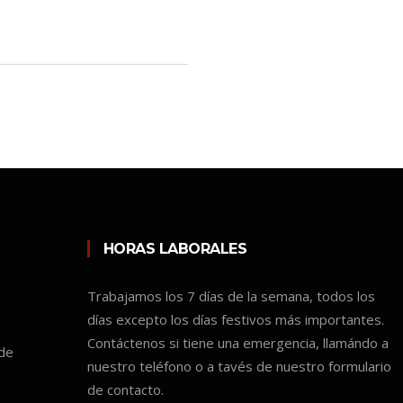
HORAS LABORALES
Trabajamos los 7 días de la semana, todos los
días excepto los días festivos más importantes.
Contáctenos si tiene una emergencia, llamándo a
 de
nuestro teléfono o a tavés de nuestro formulario
de contacto.