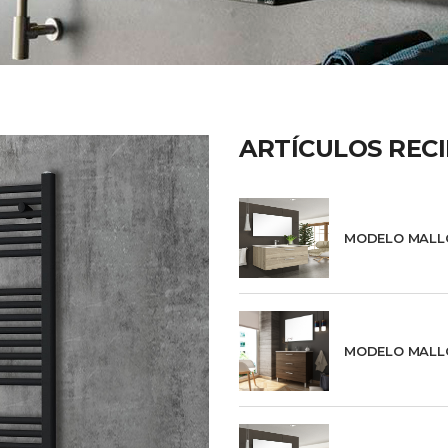
ARTÍCULOS REC
MODELO MALL
MODELO MALL