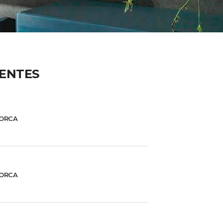
IENTES
ORCA
ORCA