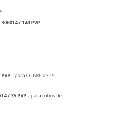
.
:
306014 / 149 PVP
0 PVP
- para COBRE de 15
14 / 35 PVP -
para tubos de