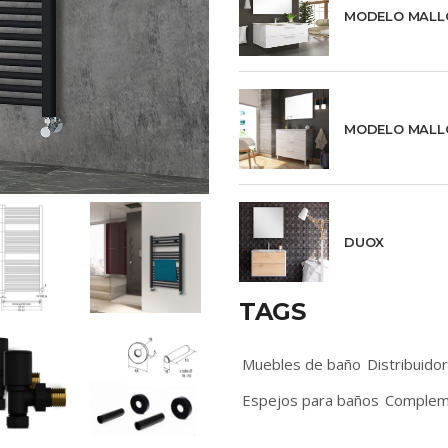
MODELO MALL
MODELO MALL
DUOX
TAGS
Muebles de baño
Distribuido
Espejos para baños
Complem