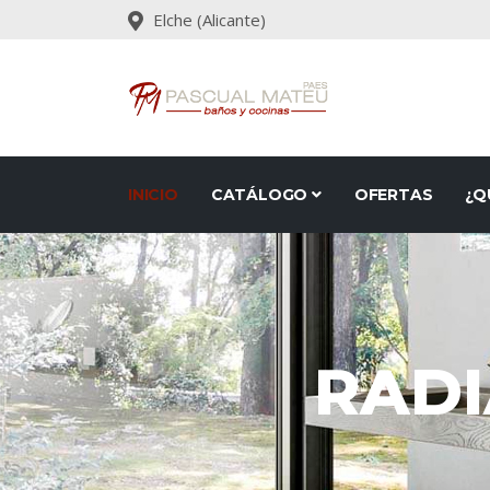
Elche (Alicante)
INICIO
CATÁLOGO
OFERTAS
¿Q
RAD