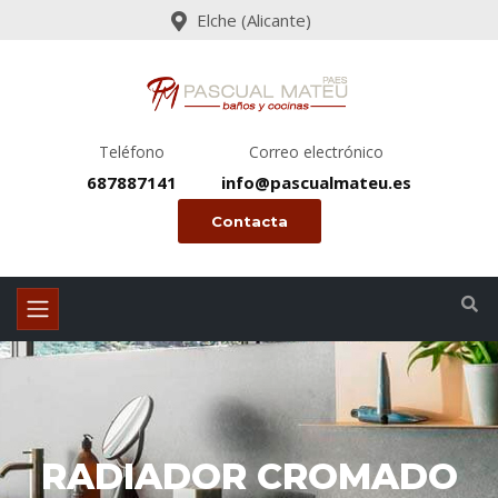
Elche (Alicante)
Teléfono
Correo electrónico
687887141
info@pascualmateu.es
Contacta
RADIADOR CROMADO