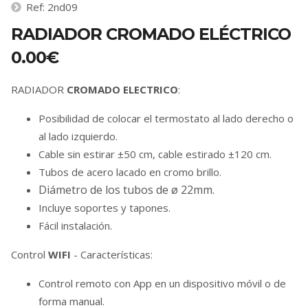
Ref: 2nd09
RADIADOR CROMADO ELÉCTRICO
0.00€
RADIADOR
C
ROMADO ELECTRICO
:
Posibilidad de colocar el termostato al lado derecho o
al lado izquierdo.
Cable sin estirar ±50 cm, cable estirado ±120 cm.
Tubos de acero lacado en cromo brillo.
Diámetro de los tubos de ø 22mm.
Incluye soportes y tapones.
Fácil instalación.
Control
WIFI
- Características:
Control remoto con App en un dispositivo móvil o de
forma manual.