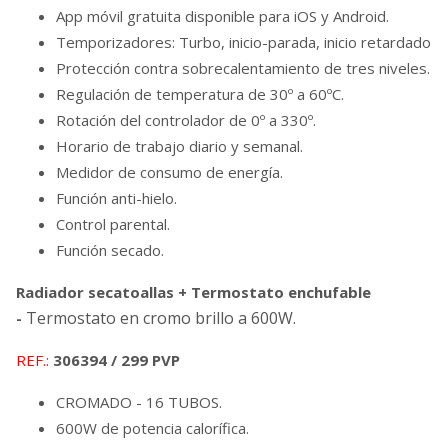
App móvil gratuita disponible para iOS y Android.
Temporizadores: Turbo, inicio-parada, inicio retardado
Protección contra sobrecalentamiento de tres niveles.
Regulación de temperatura de 30º a 60ºC.
Rotación del controlador de 0º a 330º.
Horario de trabajo diario y semanal.
Medidor de consumo de energía.
Función anti-hielo.
Control parental.
Función secado.
Radiador secatoallas + Termostato enchufable
Termostato en cromo brillo a 600W.
-
REF.:
306394 / 299 PVP
CROMADO - 16 TUBOS.
600W de potencia calorífica.